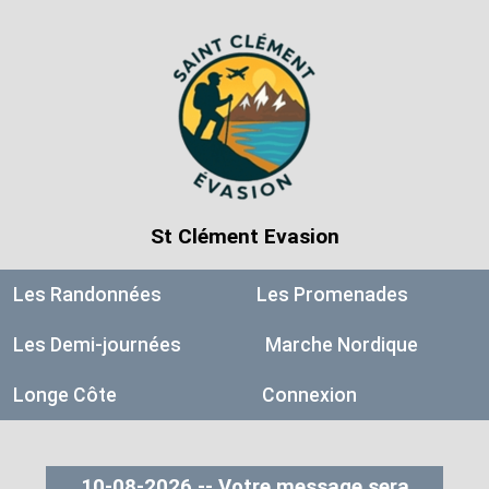
St Clément Evasion
Les Randonnées
Les Promenades
Les Demi-journées
Marche Nordique
Longe Côte
Connexion
10-08-2026 -- Votre message sera